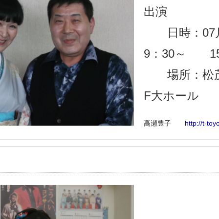
出演
日時：07
9：30～ 1
場所：松茂
F大ホール
高瀬豊子
http://t-to