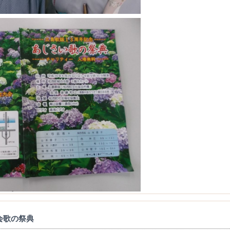
会歌の祭典