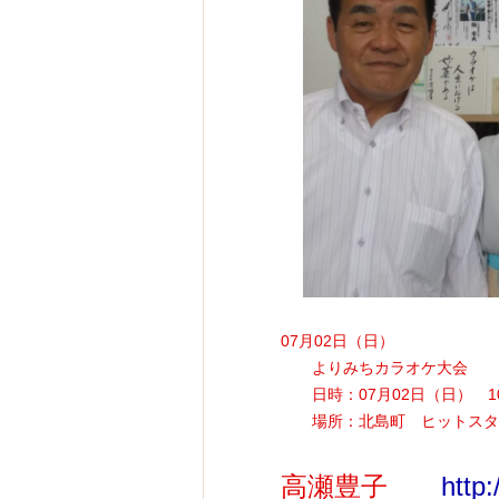
07月02日（日）
よりみちカラオケ大会
日時：07月02日（日） 1
場所：北島町 ヒットスタ
高瀬豊子
http: