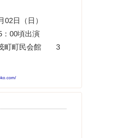
月02日（日）
5：00頃出演
町町民会館 3
yoko.com/