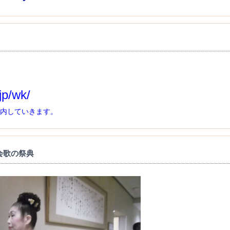
jp/wk/
内していきます。
会歌の祭典