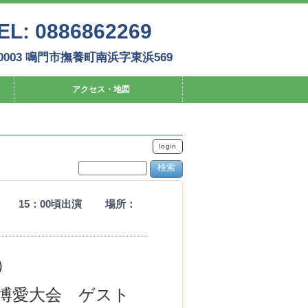
EL: 0886862269
-0003 鳴門市撫養町南浜字東浜569
アクセス・地図
login
～ 15：00頃出演 場所：
）
愛大会 ゲスト